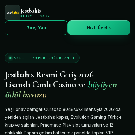
Jestbahis
RESMÎ · 2026
Giriş Yap
Hızlı Üyelik
CANLI · KÖPRÜ DOĞRULANDI
Jestbahis Resmî Giriş 2026 —
Lisanslı Canlı Casino ve
büyüyen
ödül havuzu
Yeşil onay damgalı Curaçao 8048/JAZ lisansıyla 2026'da
yeniden açılan Jestbahis kapısı, Evolution Gaming Türkçe
krupiye salonları, Pragmatic Play slot turnuvaları ve 12
dakikalık Papara çekim hattını tek panelde toplar. VIP