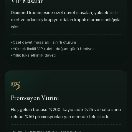
VIP Masalar
Diamond kademesine özel davet masaları, yüksek limitli
rulet ve adanmış krupiye odaları kapalı oturum mantığıyla
işler.
Özel davet masaları · sınırlı oturum
Yüksek limitli VIP rulet · doğum günü hediyesi
Yıllık lüks etkinlik daveti
05
Promosyon Vitrini
Hoş geldin bonusu %200, kayıp iade %25 ve hafta sonu
reload %50 promosyonları yan menüde tek listede.
%200 İlk Yatırım Bonusu · çevrim 40x