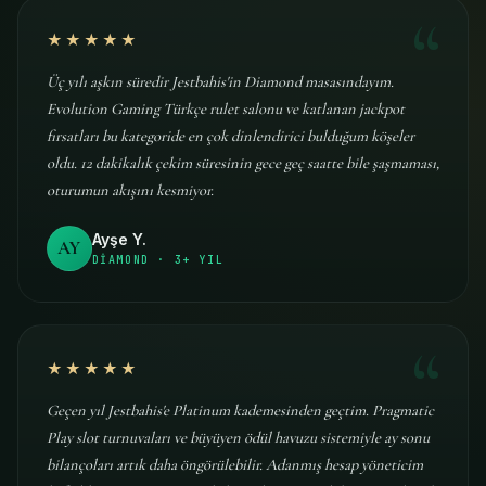
★★★★★
Üç yılı aşkın süredir Jestbahis'in Diamond masasındayım.
Evolution Gaming Türkçe rulet salonu ve katlanan jackpot
fırsatları bu kategoride en çok dinlendirici bulduğum köşeler
oldu. 12 dakikalık çekim süresinin gece geç saatte bile şaşmaması,
oturumun akışını kesmiyor.
Ayşe Y.
AY
DIAMOND · 3+ YIL
★★★★★
Geçen yıl Jestbahis'e Platinum kademesinden geçtim. Pragmatic
Play slot turnuvaları ve büyüyen ödül havuzu sistemiyle ay sonu
bilançoları artık daha öngörülebilir. Adanmış hesap yöneticim