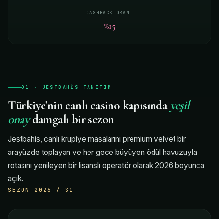
CASHBACK ORANI
%15
01 · JESTBAHIS TANITIM
Türkiye'nin canlı casino kapısında
yeşil
onay
damgalı bir sezon
Jestbahis, canlı krupiye masalarını premium velvet bir
arayüzde toplayan ve her gece büyüyen ödül havuzuyla
rotasını yenileyen bir lisanslı operatör olarak 2026 boyunca
açık.
SEZON 2026 / S1