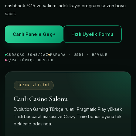
cashback %15 ve yatırım iadeli kayıp programı sezon boyu
sabit.
→
Canlı Panele Geç
Hızlı Üyelik Formu
CURAÇAO 8048/JAZ
PAPARA · USDT · HAVALE
7/24 TÜRKÇE DESTEK
SEZON VITRINI
Canlı Casino Salonu
Evolution Gaming Türkçe ruleti, Pragmatic Play yüksek
limitli baccarat masası ve Crazy Time bonus oyunu tek
bekleme odasında.