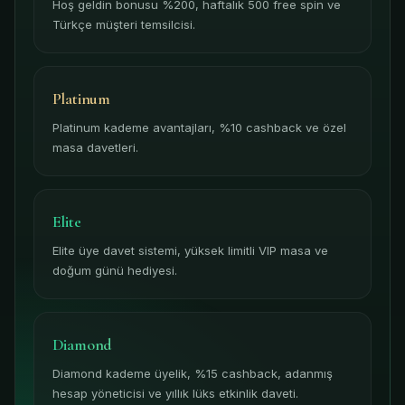
Hoş geldin bonusu %200, haftalık 500 free spin ve
Türkçe müşteri temsilcisi.
Platinum
Platinum kademe avantajları, %10 cashback ve özel
masa davetleri.
Elite
Elite üye davet sistemi, yüksek limitli VIP masa ve
doğum günü hediyesi.
Diamond
Diamond kademe üyelik, %15 cashback, adanmış
hesap yöneticisi ve yıllık lüks etkinlik daveti.