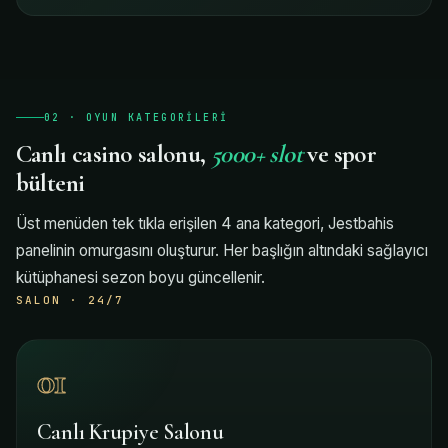
02 · OYUN KATEGORILERI
Canlı casino salonu,
5000+ slot
ve spor
bülteni
Üst menüden tek tıkla erişilen 4 ana kategori, Jestbahis
panelinin omurgasını oluşturur. Her başlığın altındaki sağlayıcı
kütüphanesi sezon boyu güncellenir.
SALON · 24/7
01
Canlı Krupiye Salonu